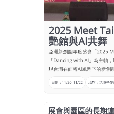
2025 Meet
艷館與AI共舞
亞洲新創圈年度盛會「2025 M
「Dancing with AI
現台灣在面臨AI風潮下的新創
日期：11/20–11/22
場館：花博爭艷
展會與園區的長期