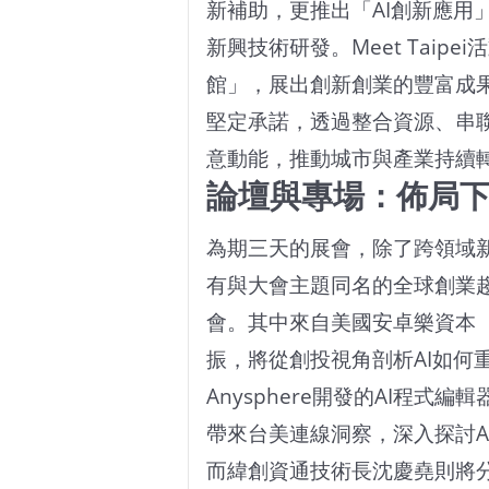
新補助，更推出「AI創新應用
新興技術研發。Meet Taip
館」，展出創新創業的豐富成
堅定承諾，透過整合資源、串
意動能，推動城市與產業持續
論壇與專場：佈局
為期三天的展會，除了跨領域
有與大會主題同名的全球創業
會。其中來自美國安卓樂資本（An
振，將從創投視角剖析AI如何
Anysphere開發的AI程式編
帶來台美連線洞察，深入探討A
而緯創資通技術長沈慶堯則將