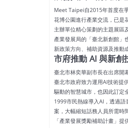
Meet Taipei自2015年
花博公園進行產業交流，已是
主辦單位精心策劃的主題展區
產業發展局的「臺北新創館」
新政策方向、補助資源及推動
市府推動 AI 與新創
臺北市林奕華副市長在出席開
臺北市政府致力運用AI技術提
驅動的智慧城市，也因此訂定全
1999市民熱線導入AI，透
案，大幅縮短話務人員所需時
「產業發展獎勵補助計畫」提