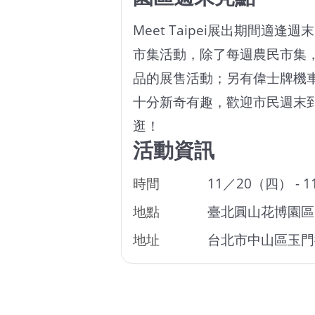
Meet Taipei展出期間適
市集活動，除了每週農民市集
品的展售活動；另有偉士牌機
十分新奇有趣，歡迎市民週末
逛！
活動資訊
時間
11／20（四） - 1
地點
臺北圓山花博園區
地址
台北市中山區玉門街