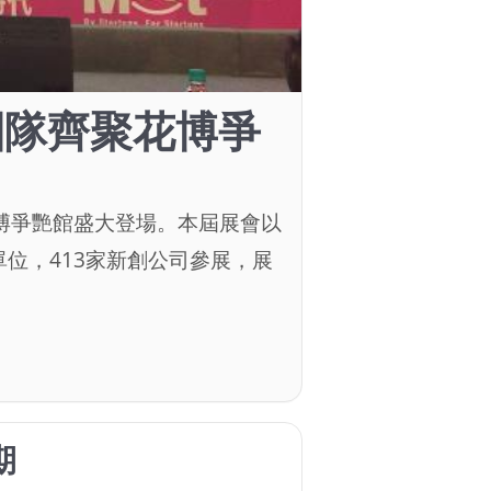
新創團隊齊聚花博爭
日在花博爭艷館盛大登場。本屆展會以
府單位，413家新創公司參展，展
期