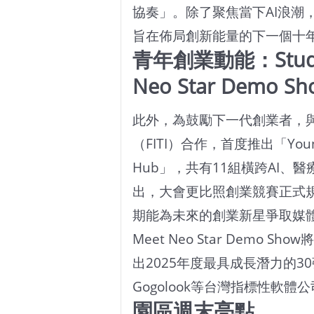
協奏」。除了聚焦當下AI浪潮
旨在佈局創新能量的下一個十
青年創業動能：Studen
Neo Star Demo Sh
此外，為鼓勵下一代創業者，
（FITI）合作，首度推出「Young Sp
Hub」，共有11組橫跨AI、
出，大會更比照創業競賽正式規格
期能為未來的創業新星爭取媒體
Meet Neo Star Demo
出2025年度最具成長潛力的30
Gogolook等台灣指標性軟
園區週末亮點