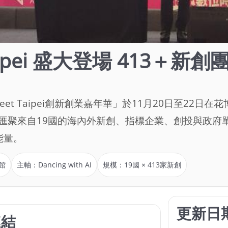
 Taipei 盛大登場 413＋
eet Taipei創新創業嘉年華」於11月20日至22
」為主軸，匯聚來自19國的海內外新創、指標企業、創投與政
能量。
館
主軸：Dancing with AI
規模：19國 × 413家新創
更新日
連結