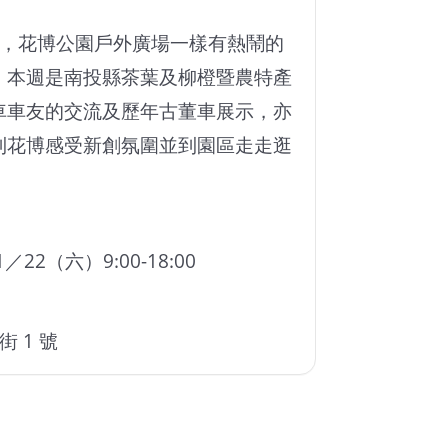
逢週末，花博公園戶外廣場一樣有熱鬧的
，本週是南投縣茶葉及柳橙暨農特產
車車友的交流及歷年古董車展示，亦
到花博感受新創氛圍並到園區走走逛
1／22（六）9:00-18:00
 1 號