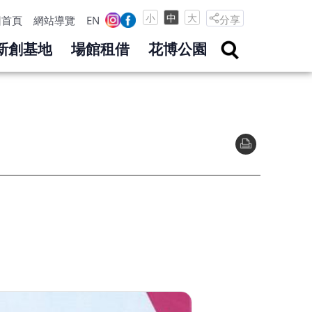
小
中
大
分享
回首頁
網站導覽
EN
新創基地
場館租借
花博公園