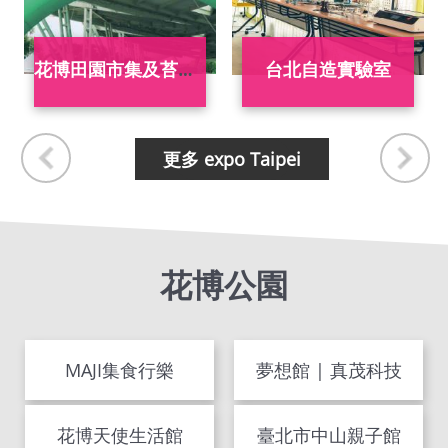
台北數位產業園區
N24台北區塊鍊創新育成基地
永樂T Fashion時尚基地
台北創新中心
更多 expo Taipei