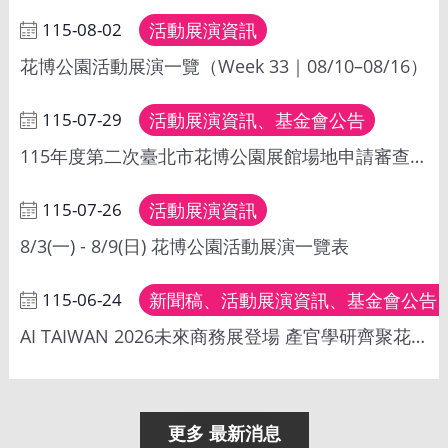
安
115-08-02
活動展演資訊
全
政
花博公園活動展演一覽（Week 33｜08/10–08/16）
策
115-07-29
活動展演資訊、基金會公告
115年度第二次臺北市花博公園展館場地申請審查通過檔期
115-07-26
活動展演資訊
8/3(一) - 8/9(日) 花博公園活動展演一覽表
115-06-24
新聞稿、活動展演資訊、基金會公告
AI TAIWAN 2026未來商務展登場 產官學研齊聚花博公園 探索AI落地應用新商機
更多 最新消息