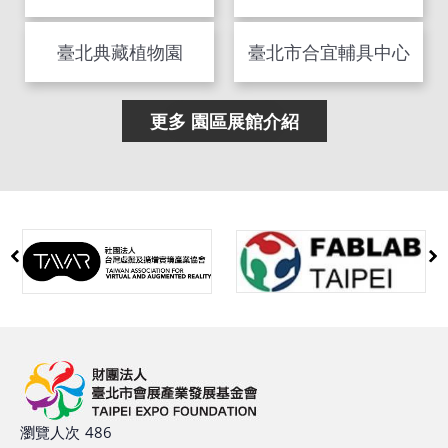
花博公園
MAJI集食行樂
夢想館 | 真茂科技
花博天使生活館
臺北市中山親子館
臺北典藏植物園
臺北市合宜輔具中心
更多 園區展館介紹