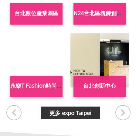
台北數位產業園區
N24台北區塊鍊創新育成基地
永樂T Fashion時尚基地
台北創新中心
更多 expo Taipei