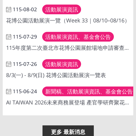
安
115-08-02
活動展演資訊
全
政
花博公園活動展演一覽（Week 33｜08/10–08/16）
策
115-07-29
活動展演資訊、基金會公告
115年度第二次臺北市花博公園展館場地申請審查通過檔期
115-07-26
活動展演資訊
8/3(一) - 8/9(日) 花博公園活動展演一覽表
115-06-24
新聞稿、活動展演資訊、基金會公告
AI TAIWAN 2026未來商務展登場 產官學研齊聚花博公園 探索AI落地應用新商機
更多 最新消息