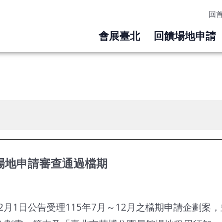
回
會展臺北
回饋場地申請
場地申請審查通過檔期
12月1日公告受理115年7月～12月之檔期申請企劃