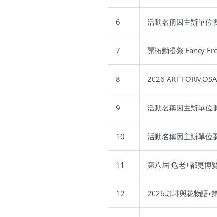
6
活動名稱因主辦單位
7
開拓動漫祭 Fancy Fron
8
2026 ART FOR
9
活動名稱因主辦單位
10
活動名稱因主辦單位
11
第八屆 危老+都更博
12
2026珈琲與花物語•