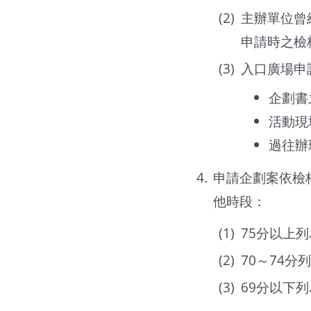
主辦單位曾
申請時之檢
入口廣場申
企劃書
活動現
過往辦
申請企劃案依檢
他時段：
75分以上列
70～74分
69分以下