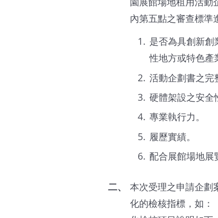
園展館場地租用活動
內第五點之審查標準
是否為具創新創
性地方或特色產
活動企劃書之完
硬體架設之安全
專業執行力。
履歷實績。
配合展館場地展
本次受理之申請企劃案
化的檢核指標，如：