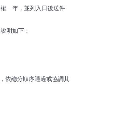
停權一年，並列入日後送件
例說明如下：
級，依總分順序通過或協調其