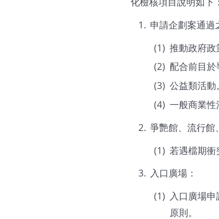
化檢核項目說明如下
申請企劃案通過
推動政府政
配合前目於
公益類活動
一般商業性
爭艷館、流行館
若遇檔期衝
入口廣場：
入口廣場申
原則。