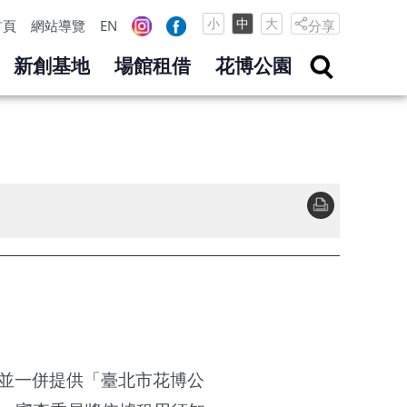
小
中
大
分享
首頁
網站導覽
EN
新創基地
場館租借
花博公園
案，並一併提供「臺北市花博公