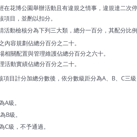
經在花博公園舉辦活動且有違規之情事，違規達二次
核項目，並酌以扣分。
請活動檢核分為下列三大類，總分一百分，其配分比
之內容規劃佔總分百分之二十。
場相關配置與管理維護佔總分百分之六十。
理活動實績佔總分百分之二十。
核項目計分加總分數後，依分數級距分為A、B、C三
為A級。
列為B級。
列為C級，不予通過。