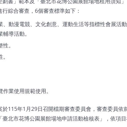
企劃書」範本及「臺北市花博公園展館場地租用須知」
進行綜合審查，6個審查標準如下：
業、動漫電競、文化創意、運動生活等指標性會展活動
業輔導活動。
整性。
性。
覽作業使用規範使用。
於115年1月29日召開檔期審查委員會，審查委員依
「臺北市花博公園展館場地申請活動檢核表」，依項目