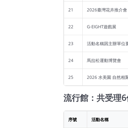
21
2026臺灣花卉推介會
22
G-EIGHT遊戲展
23
活動名稱因主辦單位
24
馬拉松運動博覽會
25
2026 水美園 自然相
流行館：共受理6
序號
活動名稱