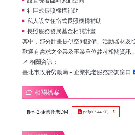
設置長者臨時照顧空間
社區式長照機構補助
私人設立住宿式長照機構補助
長照服務發展基金相關計畫
其中，部分計畫提供空間設備、活動器材及
歡迎有需求之企業及事業單位參考相關資訊
📌 相關資訊：
臺北市政府勞動局－企業托老服務諮詢窗口
相關檔案
附件2-企業托老DM
pdf(805.44 KB)