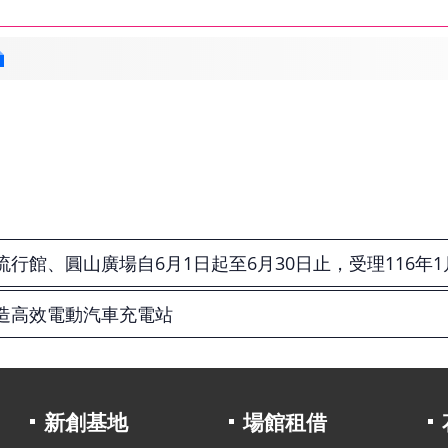
館、圓山廣場自6月1日起至6月30日止，受理116年1
打造高效電動汽車充電站
新創基地
場館租借