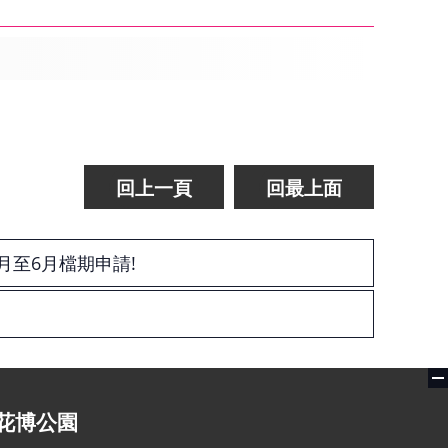
回上一頁
回最上面
月至6月檔期申請!
花博公園