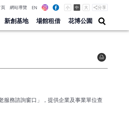
首頁
網站導覽
分享
EN
小
中
大
新創基地
場館租借
花博公園
老服務諮詢窗口」，提供企業及事業單位查