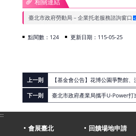
相關連結
臺北市政府勞動局－企業托老服務諮詢窗口
點閱數：
124
更新日期：115-05-25
【基金會公告】花博公園爭艷館、流行
臺北市政府產業局攜手U-Power
:::
會展臺北
回饋場地申請