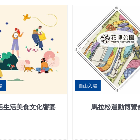
場
自由入場
活生活美食文化饗宴
馬拉松運動博覽