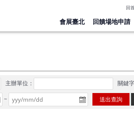
回
會展臺北
回饋場地申請
主辦單位：
關鍵
~