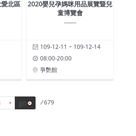
大愛北區
2020嬰兒孕媽咪用品展覽暨兒
童博覽會
109-12-11 ~ 109-12-14
08:00-20:00
爭艷館
/
679
go