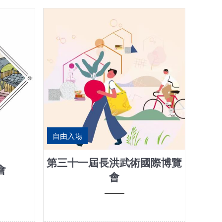
自由入場
第三十一屆長洪武術國際博覽
會
會