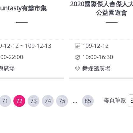
2020國際傑人會傑人
Funtasty有趣市集
公益園遊會
9-12-12 ~ 109-12-13
109-12-12
:00-22:00
10:00-16:30
海廣場
舞蝶館廣場
每頁筆數
71
72
73
74
75
...
85