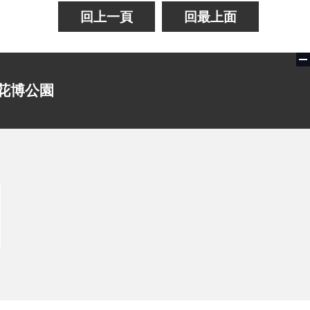
回上一頁
回最上面
花博公園