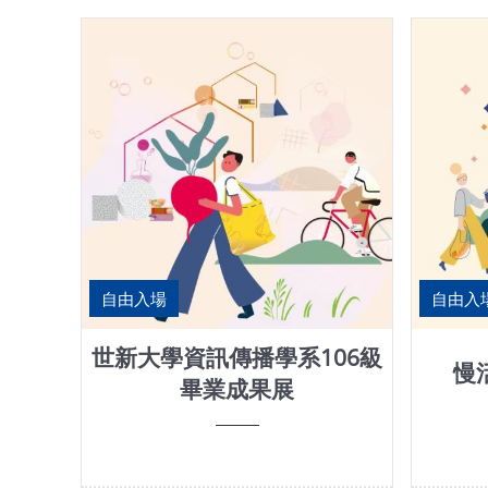
自由入場
自由入
世新大學資訊傳播學系106級
慢
畢業成果展