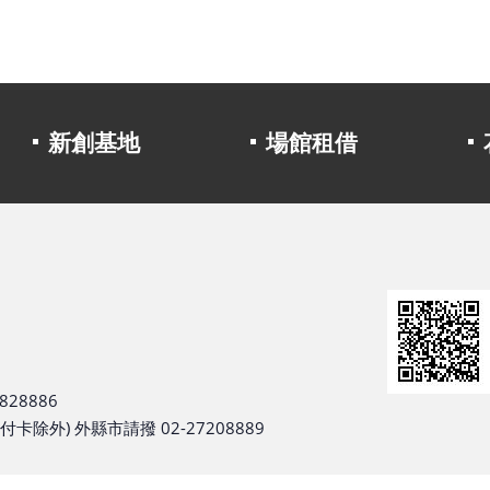
新創基地
場館租借
28886
除外) 外縣市請撥 02-27208889