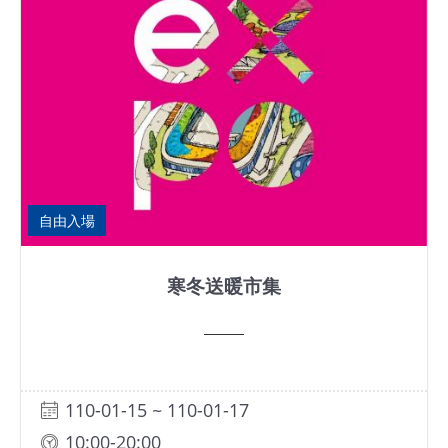
網
站
導
覽
EN
Instagram
自由入場
Facebook
寒冬送暖市集
隱
私
權
及
110-01-15 ~ 110-01-17
網
站
10:00-20:00