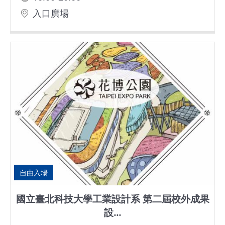
安
入口廣場
全
政
策
自由入場
國立臺北科技大學工業設計系 第二屆校外成果
設...