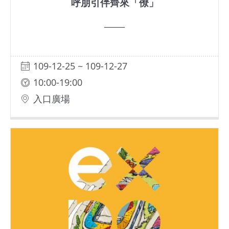
呼朋引伴齊來「僚」
109-12-25 ~ 109-12-27
10:00-19:00
入口廣場