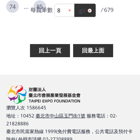
74
...
85
每頁筆數
/
679
go
回上一頁
回最上面
瀏覽人次
1586645
地址：10452
臺北市中山區玉門街1號
服務電話：02-
21828886
臺北市民當家熱線 1999(免付費電話服務，公共電話及預付卡
除外) 外縣市請撥 02-27208889