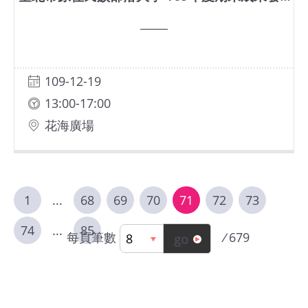
109-12-19
13:00-17:00
花海廣場
1
...
68
69
70
71
72
73
74
...
85
每頁筆數
/
679
go