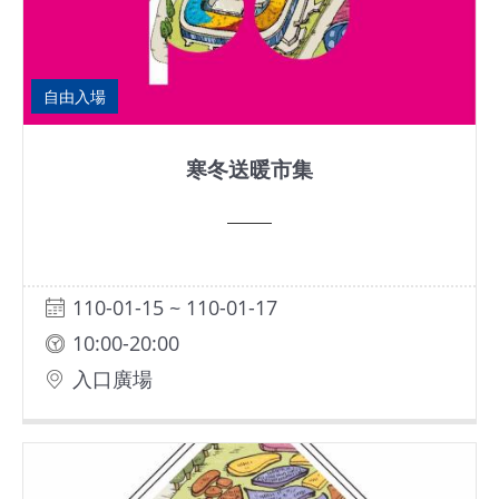
網
站
導
自由入場
覽
寒冬送暖市集
EN
Instagram
Facebook
110-01-15 ~ 110-01-17
10:00-20:00
隱
入口廣場
私
權
及
網
站