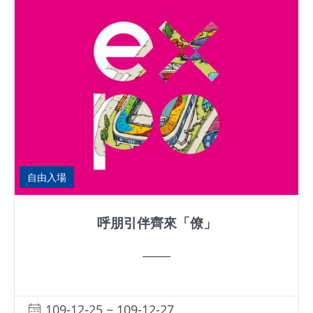
自由入場
呼朋引伴齊來「僚」
109-12-25 ~ 109-12-27