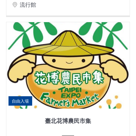
流行館
自由入場
臺北花博農民市集