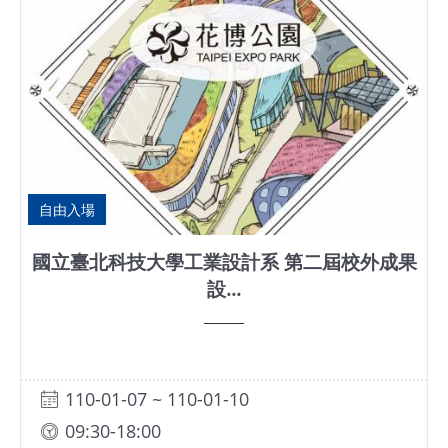
安
全
政
策
自由入場
國立臺北科技大學工業設計系 第二屆校外成果
設...
110-01-07 ~ 110-01-10
09:30-18:00