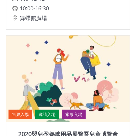
10:00-16:30
舞蝶館廣場
售票入場
邀請入場
索票入場
2020嬰兒孕媽咪用品展覽暨兒童博覽會