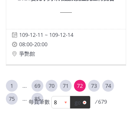
109-12-11 ~ 109-12-14
08:00-20:00
爭艷館
1
...
69
70
71
72
73
74
75
...
85
每頁筆數
/
679
go