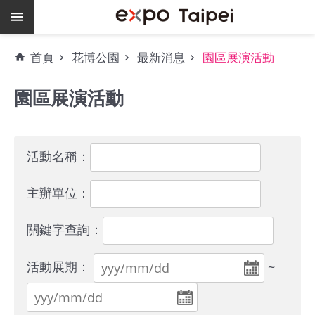
跳到主要內容區塊
熱
首頁
花博公園
最新消息
園區展演活動
門
關
園區展演活動
鍵
字
場
地
活動名稱：
租
借
主辦單位：
空
關鍵字查詢：
餘
檔
活動展期：
~
期
爭
艷