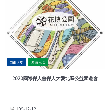
自由入場
邀請入場
2020國際傑人會傑人大愛北區公益園遊會
109-12-12