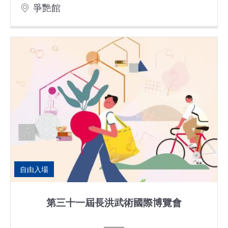
爭艷館
自由入場
第三十一屆長洪武術國際博覽會