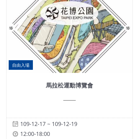
安
全
政
策
自由入場
馬拉松運動博覽會
109-12-17 ~ 109-12-19
12:00-18:00