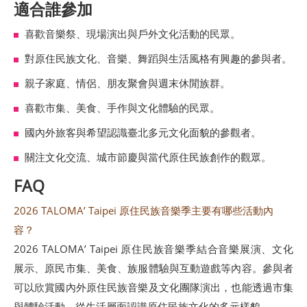
安
適合誰參加
全
喜歡音樂祭、現場演出與戶外文化活動的民眾。
政
策
對原住民族文化、音樂、舞蹈與生活風格有興趣的參與者。
親子家庭、情侶、朋友聚會與週末休閒族群。
喜歡市集、美食、手作與文化體驗的民眾。
國內外旅客與希望認識臺北多元文化面貌的參觀者。
關注文化交流、城市節慶與當代原住民族創作的觀眾。
FAQ
2026 TALOMA’ Taipei 原住民族音樂季主要有哪些活動內
容？
2026 TALOMA’ Taipei 原住民族音樂季結合音樂展演、文化
展示、原民市集、美食、族服體驗與互動遊戲等內容。參與者
可以欣賞國內外原住民族音樂及文化團隊演出，也能透過市集
與體驗活動，從生活層面認識原住民族文化的多元樣貌。