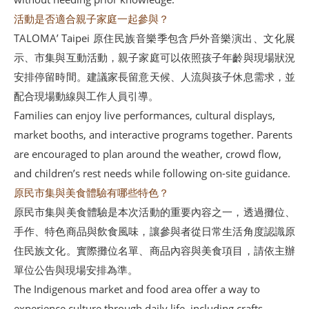
活動是否適合親子家庭一起參與？
TALOMA’ Taipei 原住民族音樂季包含戶外音樂演出、文化展
示、市集與互動活動，親子家庭可以依照孩子年齡與現場狀況
安排停留時間。建議家長留意天候、人流與孩子休息需求，並
配合現場動線與工作人員引導。
Families can enjoy live performances, cultural displays,
market booths, and interactive programs together. Parents
are encouraged to plan around the weather, crowd flow,
and children’s rest needs while following on-site guidance.
原民市集與美食體驗有哪些特色？
原民市集與美食體驗是本次活動的重要內容之一，透過攤位、
手作、特色商品與飲食風味，讓參與者從日常生活角度認識原
住民族文化。實際攤位名單、商品內容與美食項目，請依主辦
單位公告與現場安排為準。
The Indigenous market and food area offer a way to
experience culture through daily life, including crafts,