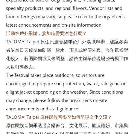
specialty products, and regional flavors. Vendor lists and
food offerings may vary, so please refer to the organizer’s
latest announcements and on-site information.
活動在戶外舉辦，參加時需要注意什麼？
TALOMA’ Taipei 原住民族音樂季於戶外場域舉辦，建議參與
者依當日天候準備防曬、飲水、雨具或輕便外套。今年氣候變
化較大，若遇降雨或天候調整，請依主辦單位現場公告與工作
人員引導參與。
The festival takes place outdoors, so visitors are
encouraged to prepare sun protection, water, rain gear, or
a light jacket depending on the weather. Since conditions
may change, please follow the organizer’s on-site
announcements and staff guidance.
TALOMA’ Taipei 原住民族音樂季如何呈現文化交流？
原住民族音樂季透過音樂舞台、文化展示、族服體驗、市集與
互動活動，讓原住民族文化以多種形式被看見與參與。不同團