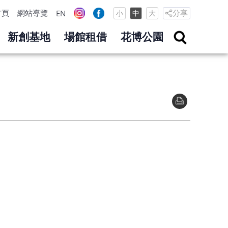
首頁
網站導覽
分享
EN
小
中
大
新創基地
場館租借
花博公園