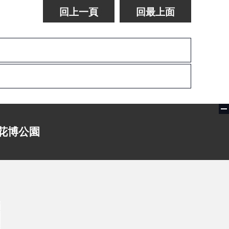
回上一頁
回最上面
花博公園