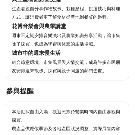
安
生產者親自分享作物故事、栽種歷程、挑選技巧與料理
全
政
方式，讓消費者更了解食材從產地到餐桌的過程。
策
花博音樂會與農學講堂
週末不定期安排音樂演出及農業知識分享活動，讓市集
除了採買，也成為學習與休憩的生活場域。
城市中的週末慢生活
結合綠意環境、市集風景與人情交流，成為許多市民朋
友安排週末散步、採買與親子同遊的熱門去處。
參與提醒
本活動採自由入場，歡迎民眾於營業時間內自由參觀與
採買。
農產品供應依季節及各地產區狀況調整，實際展售內容