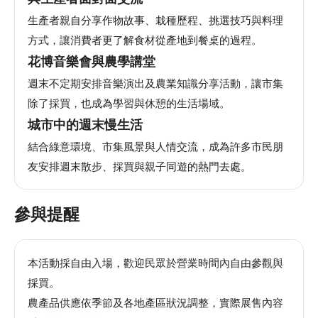
安
生產者親自分享作物故事、栽種歷程、挑選技巧與料理
全
政
方式，讓消費者更了解食材從產地到餐桌的過程。
策
花博音樂會與農學講堂
週末不定期安排音樂演出及農業知識分享活動，讓市集
除了採買，也成為學習與休憩的生活場域。
城市中的週末慢生活
結合綠意環境、市集風景與人情交流，成為許多市民朋
友安排週末散步、採買與親子同遊的熱門去處。
參與提醒
本活動採自由入場，歡迎民眾於營業時間內自由參觀與
採買。
農產品供應依季節及各地產區狀況調整，實際展售內容