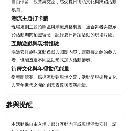
自由停留、觀賽與交流，感受夏日街頭文化與舞蹈活動
安
全
氛圍。
政
潮流主題打卡牆
策
現場規劃主題拍照區與潮流風格裝置，適合舞者與觀眾
於活動期間拍照留念，記錄夏日舞蹈活動的現場片段。
互動遊戲與現場體驗
場邊安排趣味互動遊戲與闖關內容，讓觀賽之餘的參與
者，也能透過不同互動形式加入活動節奏。
街舞文化與年輕世代能量
從舞蹈競賽、應援互動到現場交流，活動呈現街舞文化
與青年世代之間的創意表達與表演能量。
參與提醒
本活動採自由入場，部分互動內容或現場活動安排，請