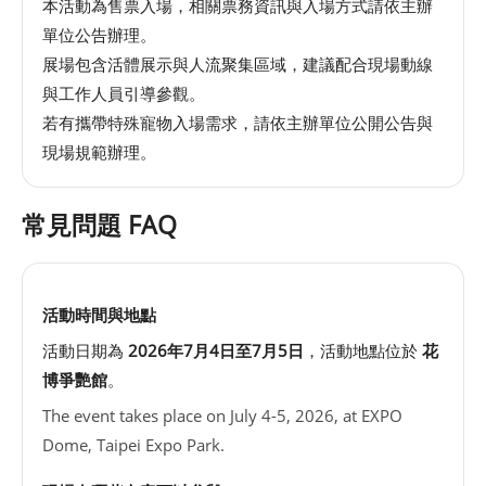
本活動為售票入場，相關票務資訊與入場方式請依主辦
單位公告辦理。
展場包含活體展示與人流聚集區域，建議配合現場動線
與工作人員引導參觀。
若有攜帶特殊寵物入場需求，請依主辦單位公開公告與
現場規範辦理。
常見問題 FAQ
活動時間與地點
活動日期為
2026年7月4日至7月5日
，活動地點位於
花
博爭艷館
。
The event takes place on July 4-5, 2026, at EXPO
Dome, Taipei Expo Park.