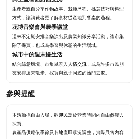
安
生產者親自分享作物故事、栽種歷程、挑選技巧與料理
全
政
方式，讓消費者更了解食材從產地到餐桌的過程。
策
花博音樂會與農學講堂
週末不定期安排音樂演出及農業知識分享活動，讓市集
除了採買，也成為學習與休憩的生活場域。
城市中的週末慢生活
結合綠意環境、市集風景與人情交流，成為許多市民朋
友安排週末散步、採買與親子同遊的熱門去處。
參與提醒
本活動採自由入場，歡迎民眾於營業時間內自由參觀與
採買。
農產品供應依季節及各地產區狀況調整，實際展售內容