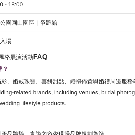
0 - 18:00
公園圓山園區｜爭艷館
入場
FAQ
活風格展演活動
牌？
攝影、婚戒珠寶、喜餅甜點、婚禮佈置與婚禮周邊服務
edding-related brands, including venues, bridal phot
wedding lifestyle products.
與產品體驗，實際內容依現場品牌規劃為準。