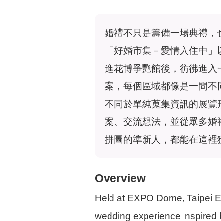
婚禮不只是籌備一場典禮，
「好婚市集－愛情入住中」
進花博爭艷館後，彷彿進入
案，每個區域都像是一間不
不同於單純蒐集資訊的展覽
案、交流想法，並從眾多婚
拼圖的準新人，都能在這裡
Overview
Held at EXPO Dome, Taipei Ex
wedding experience inspired by