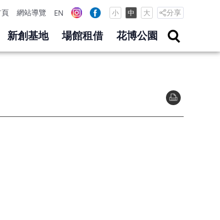
首頁
網站導覽
分享
EN
小
中
大
新創基地
場館租借
花博公園