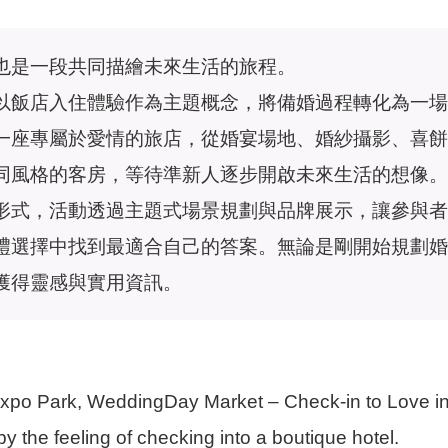
也是一段共同描繪未來生活的旅程。
以飯店入住體驗作為主題概念，將備婚過程轉化為一場
一座專屬於愛情的旅店，從婚宴場地、婚紗攝影、喜餅
同風格的客房，等待準新人逐步開啟未來生活的想像。
形式，活動透過主題式場景規劃與品牌展示，讓參與者
禮選擇中找到最適合自己的答案。無論是剛開始規劃婚
獲得靈感與實用資訊。
po Park, WeddingDay Market – Check-in to Love invi
 the feeling of checking into a boutique hotel.