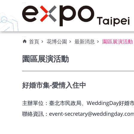
:::
跳到主要內容區塊
:::
首頁
花博公園
最新消息
園區展演活動
園區展演活動
好婚市集-愛情入住中
主辦單位：臺北市民政局、WeddingDay好婚市集
聯絡資訊：event-secretary@weddingday.com.t