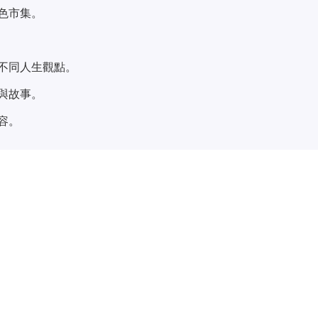
色市集。
不同人生觀點。
與故事。
容。