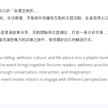
出口的「命運交換所」。
化、生活療癒、市集創作與趣味互動的主題活動。走進花博入
而是透過故事分享、互動體驗與主題攤位，打造一座介於市集、
場充滿想像力的試煉之旅中，發現屬於自己的解讀方式。
e-telling, wellness culture, and life advice into a playful ma
 the event brings together fortune readers, wellness practiti
through conversation, interaction, and imagination.
 event invites visitors to engage with different perspectives