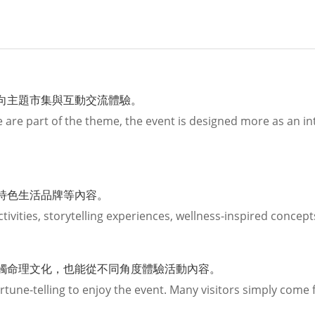
向主題市集與互動交流體驗。
e are part of the theme, the event is designed more as an int
特色生活品牌等內容。
tivities, storytelling experiences, wellness-inspired concep
觸命理文化，也能從不同角度體驗活動內容。
ortune-telling to enjoy the event. Many visitors simply com