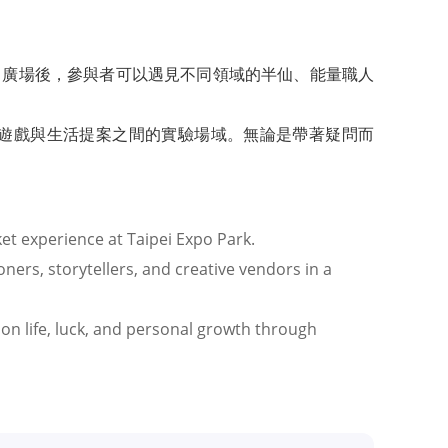
口廣場後，參與者可以遇見不同領域的半仙、能量職人
遊戲與生活提案之間的實驗場域。無論是帶著疑問而
rket experience at Taipei Expo Park.
oners, storytellers, and creative vendors in a
 on life, luck, and personal growth through