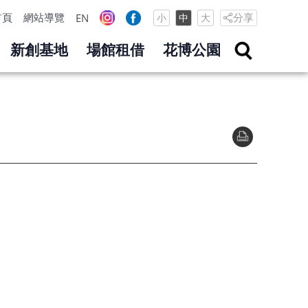
首頁
網站導覽
分享
EN
小
中
大
新創基地
場館租借
花博公園