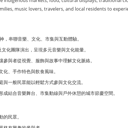
e Indigenous markets, food, cultural displays, traditional cl
families, music lovers, travelers, and local residents to exp
心精神，串聯音樂、文化、市集與互動體驗。
樂及文化團隊演出，呈現多元音樂與文化能量。
讓參與者從視覺、服飾與故事中理解文化脈絡。
文化、手作特色與飲食風味。
庭與一般民眾能以輕鬆方式參與文化交流。
形成結合音樂舞台、市集動線與戶外休憩的城市節慶空間。
動的民眾。
風格有興趣的參與者。