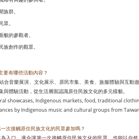
閒族群。
民眾。
面貌的參觀者。
民族創作的觀眾。
族音樂季主要有哪些活動內容？
 原住民族音樂季結合音樂展演、文化展示、原民市集、美食、族服體驗與
集與體驗活動，從生活層面認識原住民族文化的多元樣貌。
tural showcases, Indigenous markets, food, traditional clothi
rmances by Indigenous music and cultural groups from Taiwa
季適合第一次接觸原住民族文化的民眾參加嗎？
作為入口，適合讓第一次接觸原住民族文化的民眾，也能以自然