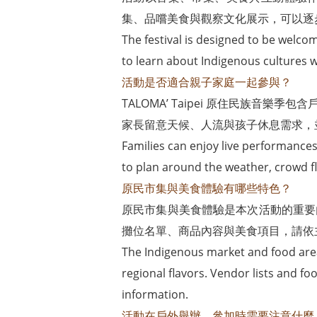
集、品嚐美食與觀察文化展示，可以逐
The festival is designed to be welcom
to learn about Indigenous cultures 
活動是否適合親子家庭一起參與？
TALOMA’ Taipei 原住民族
家長留意天候、人流與孩子休息需求，
Families can enjoy live performances
to plan around the weather, crowd fl
原民市集與美食體驗有哪些特色？
原民市集與美食體驗是本次活動的重要
攤位名單、商品內容與美食項目，請依
The Indigenous market and food area o
regional flavors. Vendor lists and f
information.
活動在戶外舉辦，參加時需要注意什麼