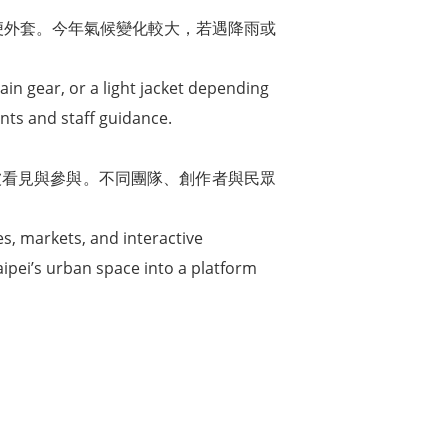
或輕便外套。今年氣候變化較大，若遇降雨或
ain gear, or a light jacket depending
nts and staff guidance.
被看見與參與。不同團隊、創作者與民眾
es, markets, and interactive
aipei’s urban space into a platform