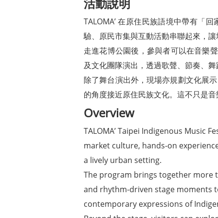
活動說明
TALOMA’ 在原住民族語境中帶有「回
驗、原民市集與互動活動串聯起來，讓
走進花博公園後，參與者可以在音樂聲
及文化團隊演出，透過歌聲、節奏、舞
除了舞台演出外，現場亦規劃文化展示
的角度接近原住民族文化。這不只是音
Overview
TALOMA’ Taipei Indigenous Music Fes
market culture, hands-on experiences
a lively urban setting.
The program brings together more t
and rhythm-driven stage moments to c
contemporary expressions of Indigen