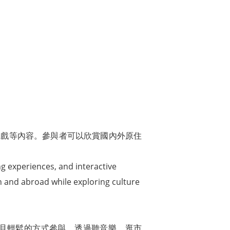
互動遊戲等內容。參與者可以欣賞國內外原住
ng experiences, and interactive
n and abroad while exploring culture
且輕鬆的方式參與。透過聽音樂、逛市