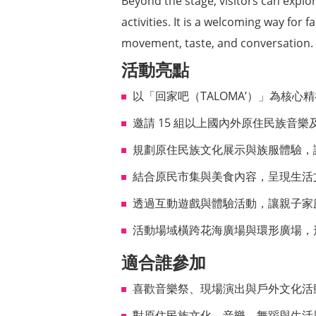
Beyond the stage, visitors can explor
activities. It is a welcoming way for 
movement, taste, and conversation.
活動亮點
以「回家吧（TALOMA’）」為核
邀請 15 組以上國內外原住民族音
規劃原住民族文化展示與族服體驗，
結合原民市集與美食內容，呈現生活
透過互動遊戲與體驗活動，讓親子家
活動場域橫跨花海廣場與環形廣場，
適合誰參加
喜歡音樂祭、現場演出與戶外文化活
對原住民族文化、音樂、舞蹈與生活