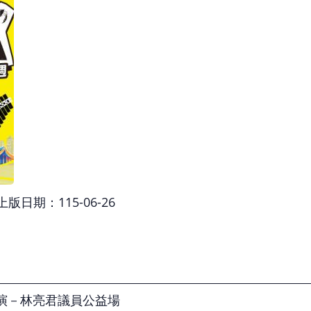
上版日期：115-06-26
演－林亮君議員公益場