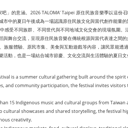
家吧」的意涵。2026 TALOMA’ Taipei 原住民族音樂季
城市中的夏日午後成為一場認識原住民族文化與當代創作能量的
中感受不同族群、不同世代與不同地域文化交會的現場氛圍。活動
蹈與舞台交流，呈現原住民族音樂在傳統根源與當代表達之間的
、族服體驗、原民市集、美食與互動遊戲等內容，讓民眾能透
樂活動，也是一場結合城市節慶、文化交流與生活體驗的夏日文
tival is a summer cultural gathering built around the spiri
, and community participation, the festival invites visitors
han 15 Indigenous music and cultural groups from Taiwan 
ultural showcases and shared storytelling, the festival hi
ous creativity.