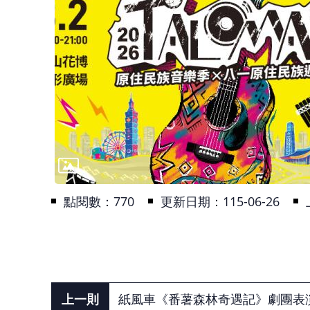
點閱數：
770
更新日期：115-06-26
紙風車《番薯森林奇遇記》劇團表