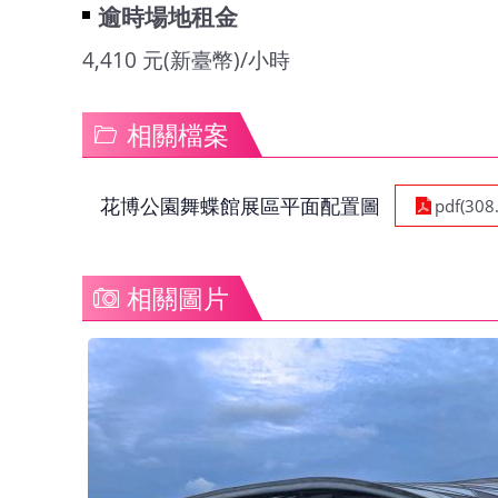
逾時場地租金
4,410 元(新臺幣)/小時
相關檔案
花博公園舞蝶館展區平面配置圖
pdf(308
相關圖片