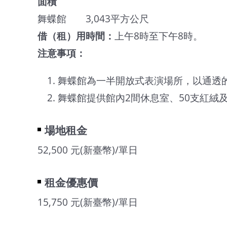
面積
舞蝶館 3,043平方公尺
借（租）用時間：
上午8時至下午8時。
注意事項
：
舞蝶館為一半開放式表演場所，以通透
舞蝶館提供館內2間休息室、50支紅絨
場地租金
52,500 元(新臺幣)/單日
租金優惠價
15,750 元(新臺幣)/單日