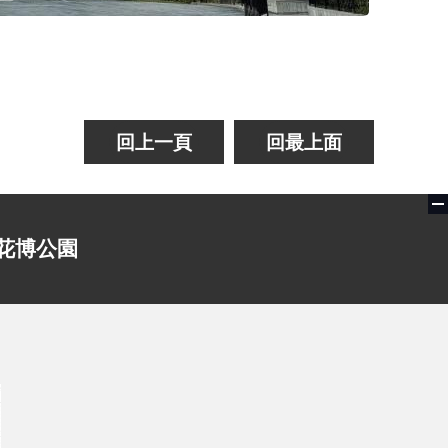
回上一頁
回最上面
花博公園