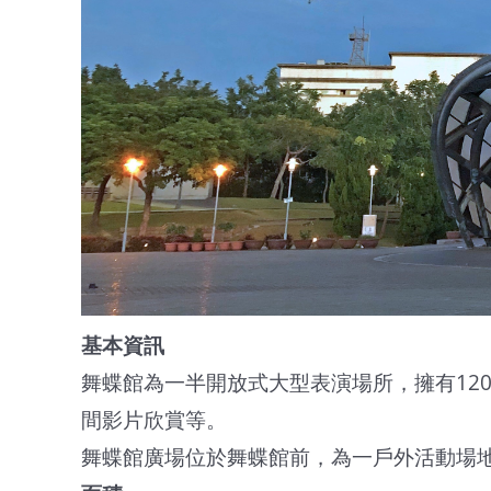
基本資訊
舞蝶館為一半開放式大型表演場所，擁有12
間影片欣賞等。
舞蝶館廣場位於舞蝶館前，為一戶外活動場