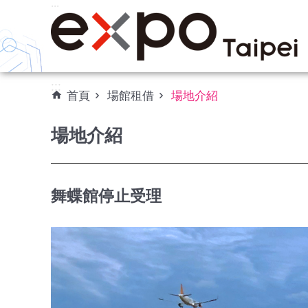
:::
跳到主要內容區塊
:::
首頁
場館租借
場地介紹
場地介紹
舞蝶館停止受理