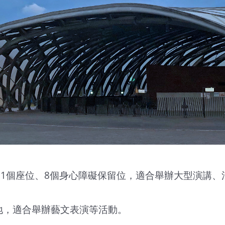
01個座位、8個身心障礙保留位，適合舉辦大型演講
地，適合舉辦藝文表演等活動。