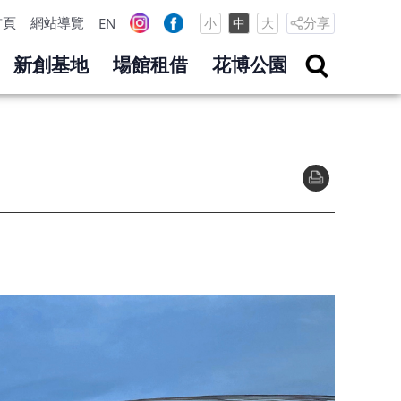
首頁
網站導覽
分享
EN
小
中
大
新創基地
場館租借
花博公園