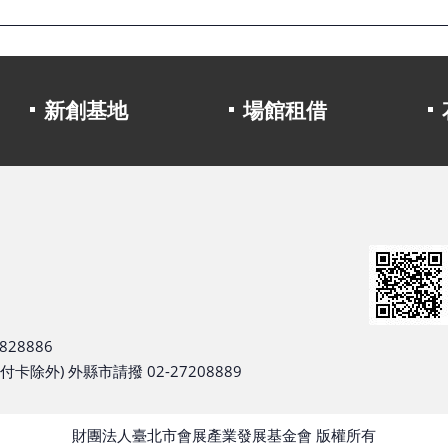
新創基地
場館租借
28886
除外) 外縣市請撥 02-27208889
財團法人臺北市會展產業發展基金會 版權所有