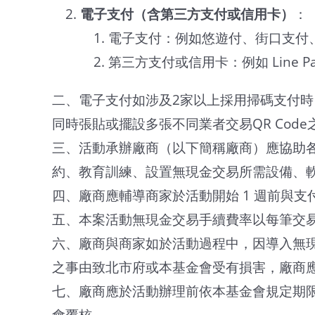
電子支付
（含第三方支付或信用卡）
：
​​電子支付：例如悠遊付、街口支付、
第三方支付或信用卡：例如 Line P
二、電子支付如涉及2家以上採用掃碼支付時，應
同時張貼或擺設多張不同業者交易QR Code
三、活動承辦廠商（以下簡稱廠商）應協助各
約、教育訓練、設置無現金交易所需設備、
四、廠商應輔導商家於活動開始 1 週前與支
五、本案活動無現金交易手續費率以每筆交易
六、廠商與商家如於活動過程中，因導入無
之事由致北市府或本基金會受有損害，廠商
七、廠商應於活動辦理前依本基金會規定期
會覆核。