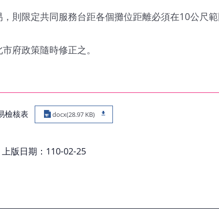
易，則限定共同服務台距各個攤位距離必須在10公尺
北市府政策隨時修正之。
易檢核表
docx(28.97 KB)
上版日期：110-02-25