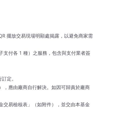
PQR 擺放交易現場明顯處揭露，以避免商家需
支付各 1 種）之服務，包含與支付業者簽
行訂定。
），應由廠商自行解決。如因可歸責於廠商
金交易檢核表」（如附件），並交由本基金