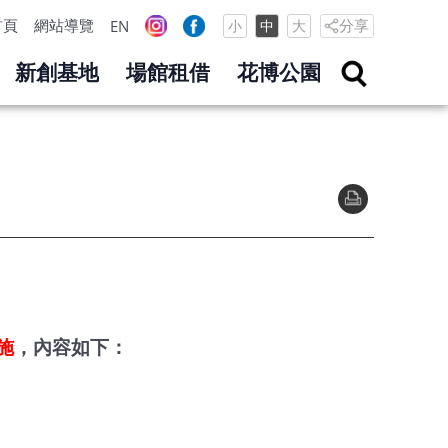
首頁
網站導覽
分享
EN
小
中
大
新創基地
場館租借
花博公園
施
，內容如下：