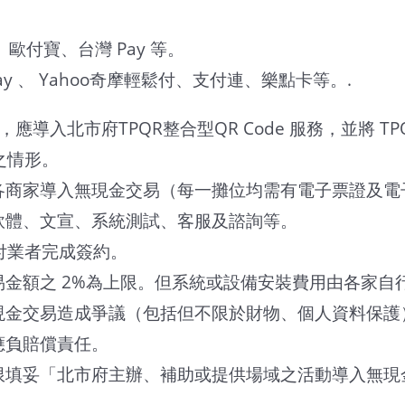
歐付寶、台灣 Pay 等。
ay 、 Yahoo奇摩輕鬆付、支付連、樂點卡等。.
導入北市府TPQR整合型QR Code 服務，並將 T
之情形。
商家導入無現金交易（每一攤位均需有電子票證及電子
軟體、文宣、系統測試、客服及諮詢等。
付業者完成簽約。
金額之 2%為上限。但系統或設備安裝費用由各家自
現金交易造成爭議（包括但不限於財物、個人資料保護
應負賠償責任。
限填妥「北市府主辦、補助或提供場域之活動導入無現