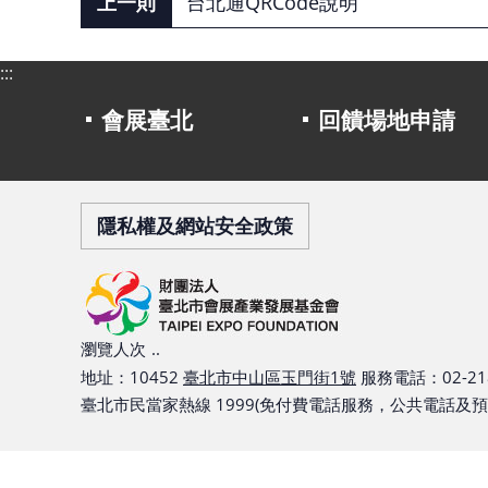
台北通QRCode說明
:::
會展臺北
回饋場地申請
隱私權及網站安全政策
瀏覽人次
..
地址：10452
臺北市中山區玉門街1號
服務電話：02-218
臺北市民當家熱線 1999(免付費電話服務，公共電話及預付卡