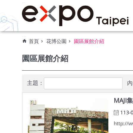
:::
跳到主要內容區塊
:::
首頁
花博公園
園區展館介紹
園區展館介紹
主題：
內
MAJI
113-
http://