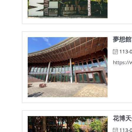
夢想館
113-
https:/
花博天
113-