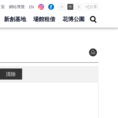
首頁
網站導覽
分享
EN
小
中
大
新創基地
場館租借
花博公園