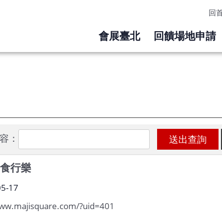
回
會展臺北
回饋場地申請
容：
集食行樂
05-17
www.majisquare.com/?uid=401