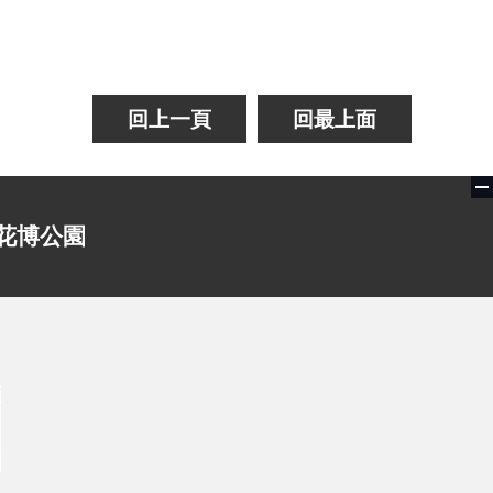
回上一頁
回最上面
花博公園