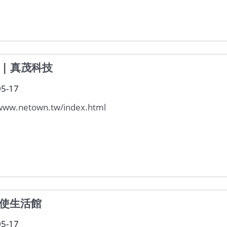
 | 真茂科技
05-17
/www.netown.tw/index.html
使生活館
05-17