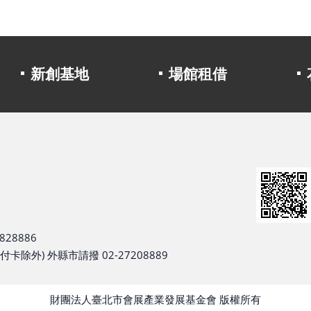
新創基地
場館租借
28886
除外) 外縣市請撥 02-27208889
財團法人臺北市會展產業發展基金會 版權所有