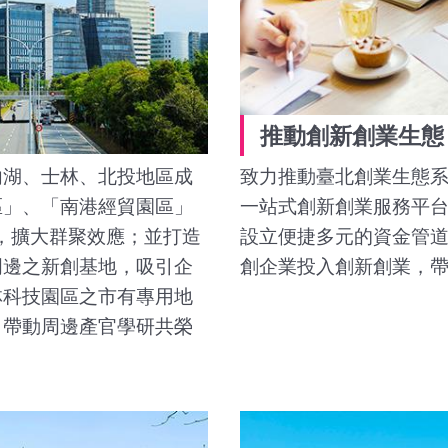
推動創新創業生態
內湖、士林、北投地區成
致力推動臺北創業生態
區」、「南港經貿園區」
一站式創新創業服務平
展，擴大群聚效應；並打造
設立便捷多元的資金管
周邊之新創基地，吸引企
創企業投入創新創業，
林科技園區之市有專用地
，帶動周邊產官學研共榮