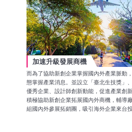
加速升級發展商機
而為了協助新創企業掌握國內外產業脈動
態掌握產業消息。並設立「臺北生技獎」
優秀企業、設計師創新動能，促進產業創
積極協助新創企業拓展國內外商機，輔導
組國內外參展拓銷團，吸引海外企業來台