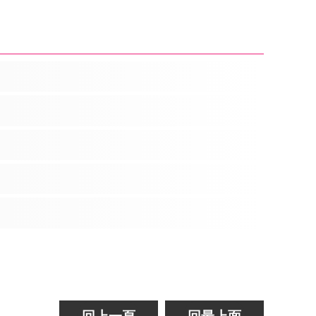
回上一頁
回最上面