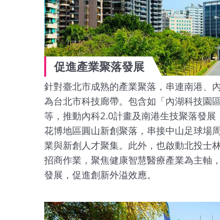
促進產業聚落發展
針對臺北市成熟的產業聚落，串連南港、
為台北市科技廊帶。包含如「內湖科技園
等，推動內科2.0計畫及南港生技聚落發
花博地區圓山新創聚落，串接中山足球場
業與新創人才聚集。此外，也啟動北投士
招商作業，聚焦健康智慧醫療產業為主軸
發展，促進創新外溢效應。