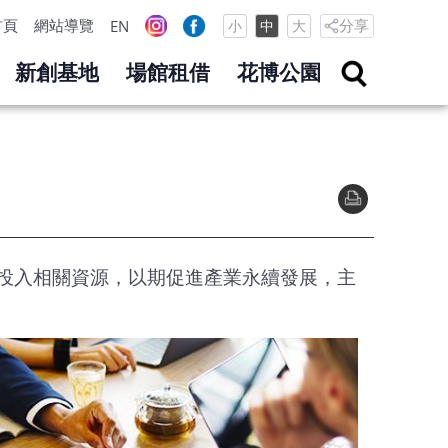
首頁
網站導覽
分享
EN
小
中
大
新創基地
場館租借
花博公園
投入相關資源，以期促進產業永續發展，主