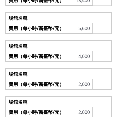
13,400
5,600
4,000
2,000
2,000