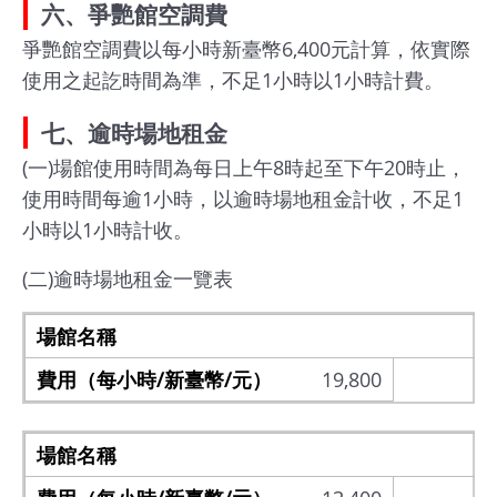
六、爭艷館空調費
爭艷館空調費以每小時新臺幣6,400元計算，依實際
使用之起訖時間為準，不足1小時以1小時計費。
七、逾時場地租金
(一)場館使用時間為每日上午8時起至下午20時止，
使用時間每逾1小時，以逾時場地租金計收，不足1
小時以1小時計收。
(二)逾時場地租金一覽表
爭
19,800
爭