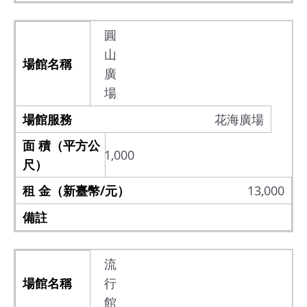
圓
山
廣
場
花海廣場
1,000
13,000
流
行
館