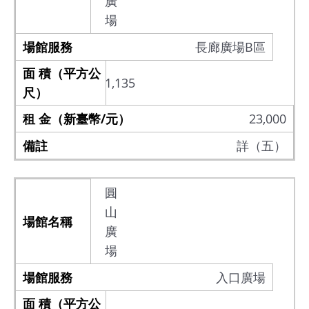
廣
場
長廊廣場B區
1,135
23,000
詳（五）
圓
山
廣
場
入口廣場