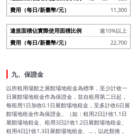
11,300
逾10%以上
22,700
九、保證金
以所租用場館之展館場地租金為標準，至少計收一
日展館場地租金作為保證金，並自租用第二日起，
每租用1日加收0.1日展館場地租金，至多計收6日展
館場地租金作為保證金。（如：租用2日計收1.1日
展館場地租金、租用3日計收1.2日展館場地租金、
租用4日計收1.3日展館場地租金、…，以此類推，