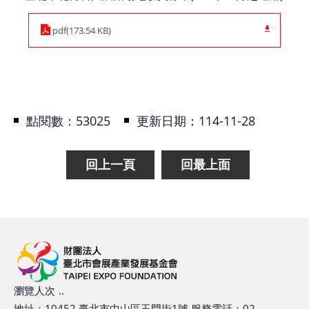
pdf(173.54 KB)
點閱數：
53025
更新日期：
114-11-28
回上一頁
回最上面
瀏覽人次
..
地址：10452
臺北市中山區玉門街1號
服務電話：02-