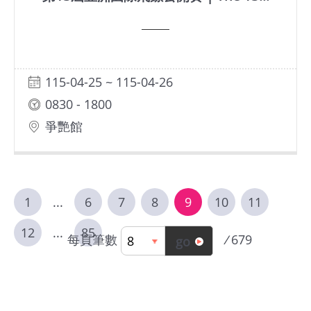
115-04-25 ~ 115-04-26
0830 - 1800
爭艷館
1
...
6
7
8
9
10
11
12
...
85
每頁筆數
/
679
go