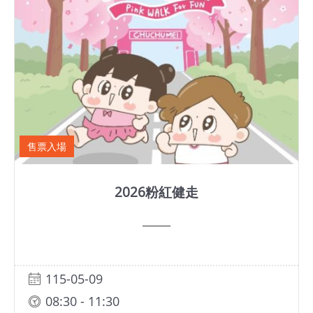
安
全
政
策
售票入場
2026粉紅健走
115-05-09
08:30 - 11:30