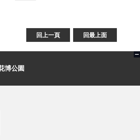
回上一頁
回最上面
花博公園