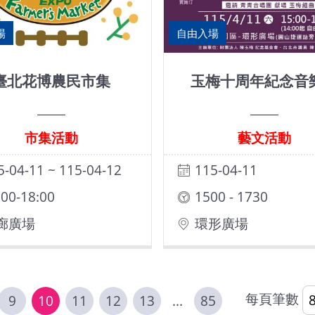
場
自由入場
臺北花博農民市集
玉梅十周年紀念音
市集活動
藝文活動
5-04-11 ~ 115-04-12
115-04-11
:00-18:00
1500 - 1730
廊廣場
環形廣場
每頁筆數
9
10
11
12
13
...
85