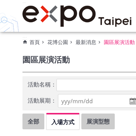
:::
跳到主要內容區塊
:::
首頁
花博公園
最新消息
園區展演活動
園區展演活動
活動名稱：
活動展期：
全部
展演型態
入場方式