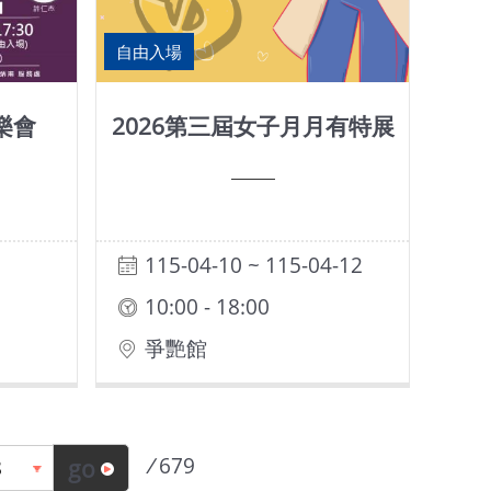
自由入場
樂會
2026第三屆女子月月有特展
115-04-10 ~ 115-04-12
10:00 - 18:00
爭艷館
/
679
go