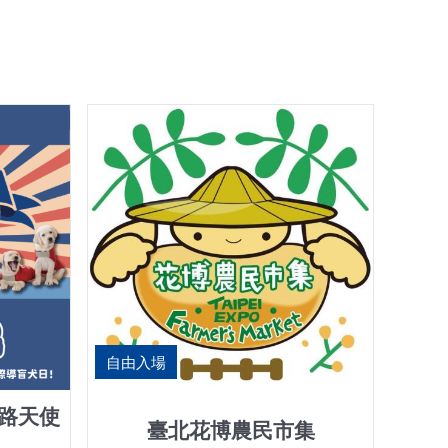
自由入場
開路天使
臺北花博農民市集