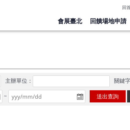
回
會展臺北
回饋場地申請
主辦單位：
關鍵
~