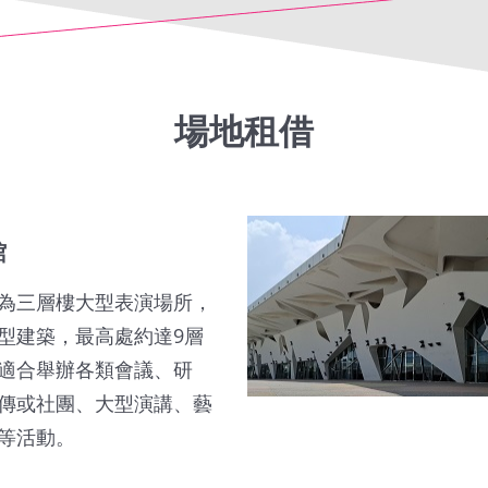
場地租借
館
為三層樓大型表演場所，
型建築，最高處約達9層
適合舉辦各類會議、研
傳或社團、大型演講、藝
等活動。