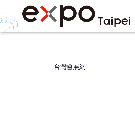
:::
跳到主要內容區塊
:::
台灣會展網