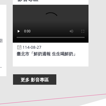
期
114-08-27
臺北市「鮮奶週報 生生喝鮮奶」
更多 影音專區