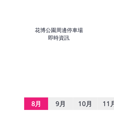
花博公園周邊停車場
即時資訊
8月
9月
10月
11