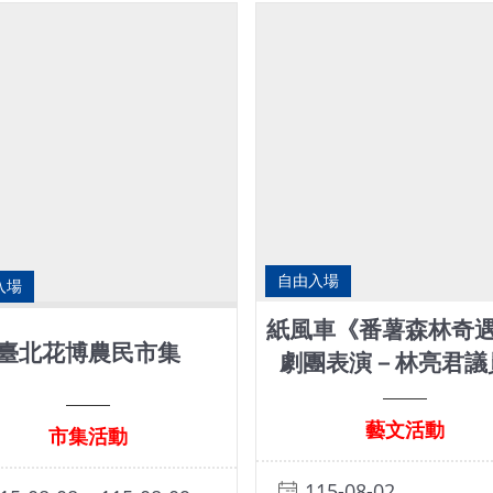
自由入場
入場
紙風車《番薯森林奇
臺北花博農民市集
劇團表演－林亮君議員.
藝文活動
市集活動
115-08-02