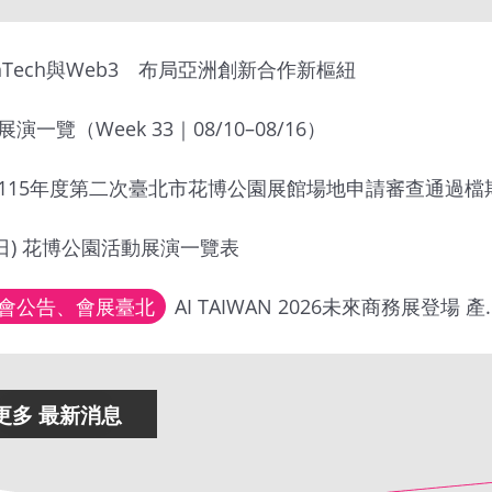
nTech與Web3 布局亞洲創新合作新樞紐
一覽（Week 33｜08/10–08/16）
115年度第二次臺北市花博公園展館場地申請審查通過檔
8/9(日) 花博公園活動展演一覽表
會公告、會展臺北
AI TAIWAN 2026未來商務展登場 產官學研齊聚花博公園 探索AI落地應用新商機
更多 最新消息