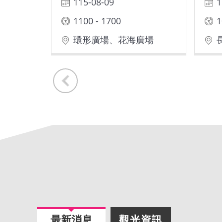
115-08-09
1
1100 - 1700
1
環形廣場、花海廣場
最新消息
觀光資訊