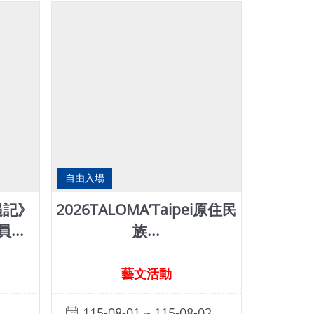
自由入場
遇記》
2026TALOMA’Taipei原住民
..
族...
藝文活動
115-08-01 ~ 115-08-02