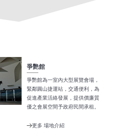
爭艷館
爭艷館為一室內大型展覽會場，
緊鄰圓山捷運站，交通便利，為
促進產業活絡發展，提供價廉質
優之會展空間予政府民間承租。