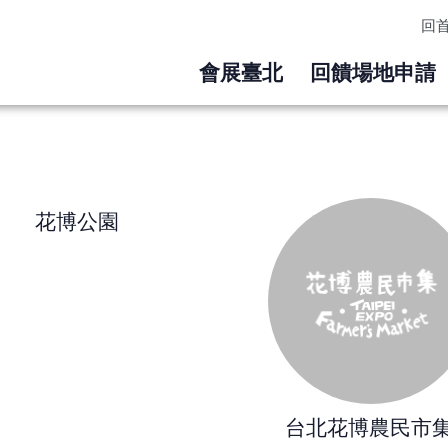
回
會展臺北
回饋場地申請
花博公園
台北花博農民市集