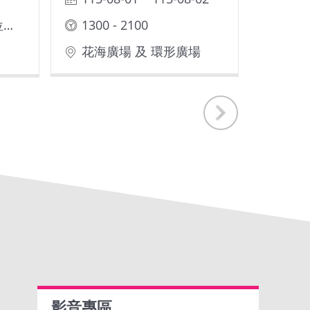
18:30 活動開始（座位有限，歡迎提早入座）
1300 - 2100
花海廣場 及 環形廣場
影音專區